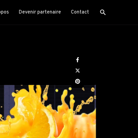
opos
Devenir partenaire
Contact