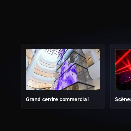
Grand centre commercial
Scène