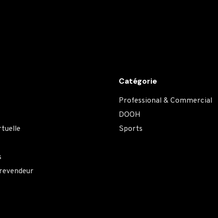
Catégorie
Professional & Commercial
DOOH
rtuelle
Sports
s
 revendeur