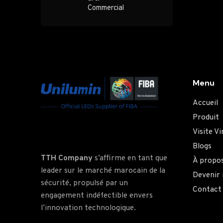
Submit Review
Commercial
Menu
Accueil
Produit
Visite Vi
Blogs
TTH Company
s’affirme en tant que
À propo
leader sur le marché marocain de la
Devenir
sécurité, propulsé par un
Contact
engagement indéfectible envers
l’innovation technologique.