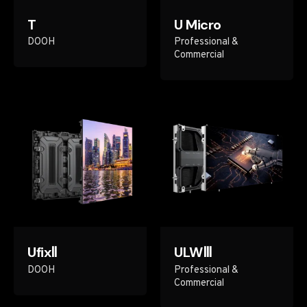
T
U Micro
DOOH
Professional &
Commercial
UfixⅡ
ULWⅢ
DOOH
Professional &
Commercial