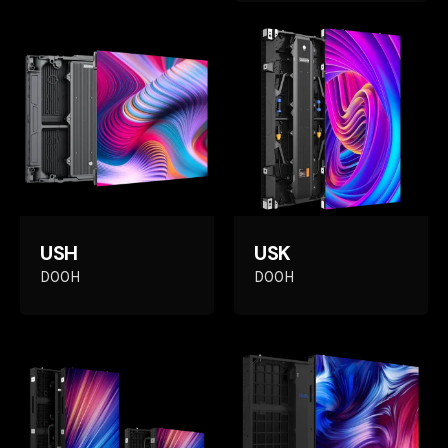
USH
USK
DOOH
DOOH