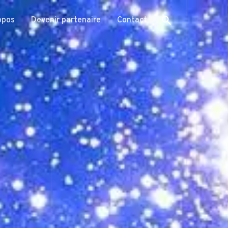
opos
Devenir partenaire
Contact