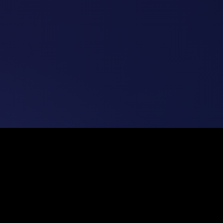
N
PRODUITS
GÉNÉRALEMENT