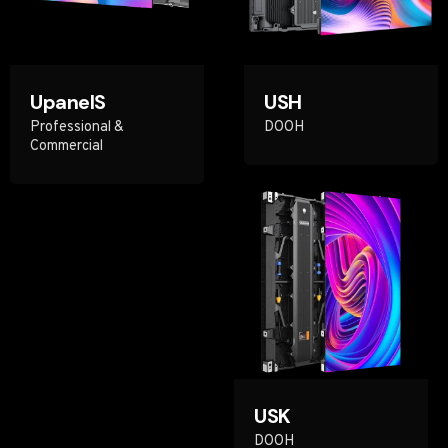
UpanelS
USH
Professional &
DOOH
Commercial
USK
DOOH