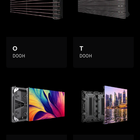
O
T
DOOH
DOOH