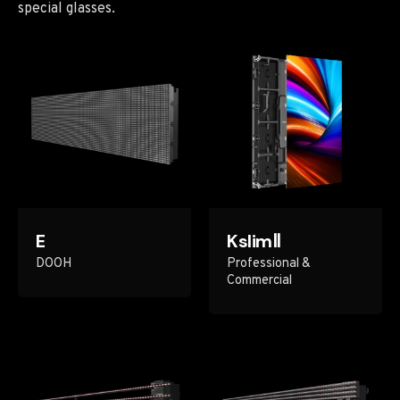
special glasses.
E
KslimⅡ
DOOH
Professional &
Commercial