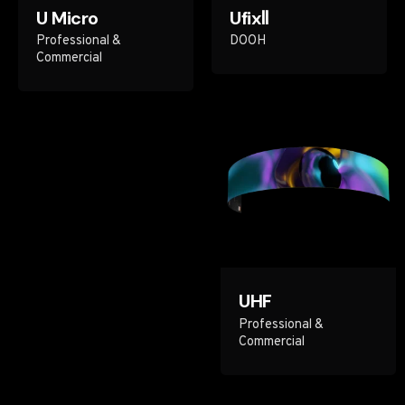
U Micro
UfixⅡ
Professional &
DOOH
Commercial
UHF
Professional &
Commercial