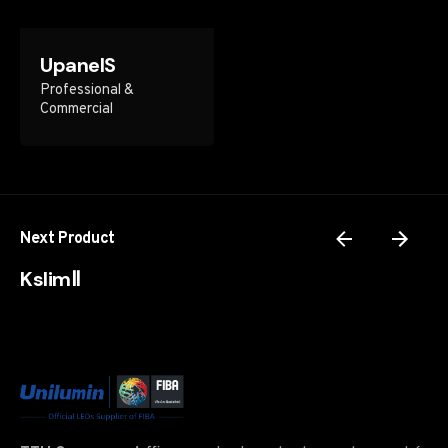
navigateur pour mon prochain commentaire.
UpanelS
Submit Review
Professional &
Commercial
Next Product
KslimⅡ