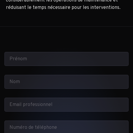
considérablement les opérations de maintenance et
réduisant le temps nécessaire pour les interventions.