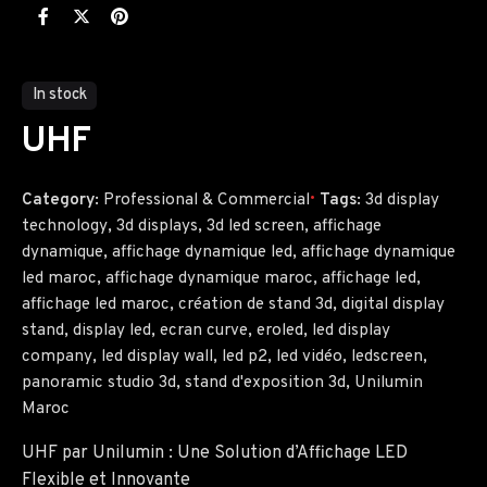
In stock
UHF
Category:
Professional & Commercial
Tags:
3d display
technology
,
3d displays
,
3d led screen
,
affichage
dynamique
,
affichage dynamique led
,
affichage dynamique
led maroc
,
affichage dynamique maroc
,
affichage led
,
affichage led maroc
,
création de stand 3d
,
digital display
stand
,
display led
,
ecran curve
,
eroled
,
led display
company
,
led display wall
,
led p2
,
led vidéo
,
ledscreen
,
panoramic studio 3d
,
stand d'exposition 3d
,
Unilumin
Maroc
UHF par Unilumin : Une Solution d’Affichage LED
Flexible et Innovante