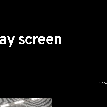
lay screen
Show