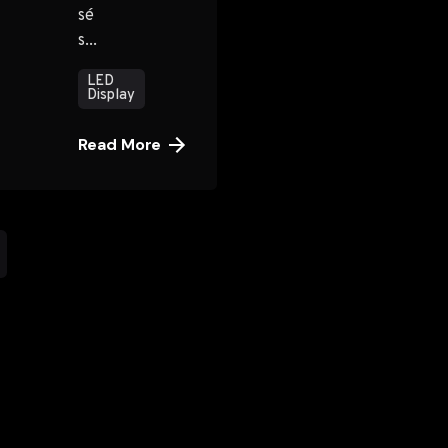
sé
s...
LED
Display
Read More