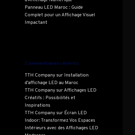
Panneau LED Maroc : Guide
Complet pour un Affichage Visuel
Impactant
Commentaires récents
TTH Company
sur
Installation
d’affichage LED au Maroc
TTH Company
sur
Affichages LED
Créatifs : Possibilités et
Inspirations
TTH Company
sur
Écran LED
Indoor: Transformez Vos Espaces
Intérieurs avec des Affichages LED