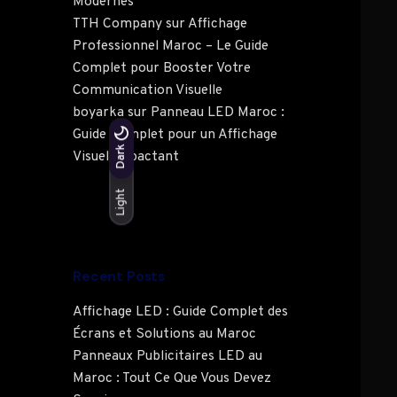
Modernes
TTH Company
sur
Affichage
Professionnel Maroc – Le Guide
Complet pour Booster Votre
Communication Visuelle
boyarka
sur
Panneau LED Maroc :
Guide Complet pour un Affichage
Light
Dark
Dark
Visuel Impactant
Light
Recent Posts
Affichage LED : Guide Complet des
Écrans et Solutions au Maroc
Panneaux Publicitaires LED au
Maroc : Tout Ce Que Vous Devez