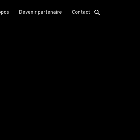
opos
Devenir partenaire
Contact