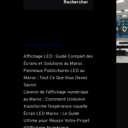
Rechercher
Articles récents
Affichage LED : Guide Complet des
Écrans et Solutions au Maroc
Panneaux Publicitaires LED au
Maroc : Tout Ce Que Vous Devez
Savoir
L’avenir de l’affichage numérique
au Maroc : Comment Unilumin
transforme l’expérience visuelle
Écran LED Maroc : Le Guide
Ultime pour Réussir Votre Projet
d’Affichage Numérique