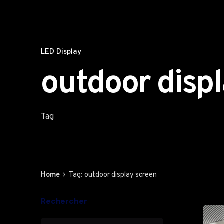
LED Display
outdoor disp
Tag
Home
Tag: outdoor display screen
Rechercher