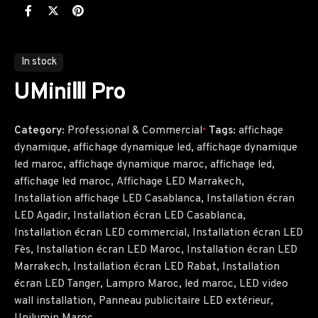
In stock
UMiniⅢ Pro
Category:
Professional & Commercial
Tags:
affichage
dynamique
,
affichage dynamique led
,
affichage dynamique
led maroc
,
affichage dynamique maroc
,
affichage led
,
affichage led maroc
,
Affichage LED Marrakech
,
Installation affichage LED Casablanca
,
Installation écran
LED Agadir
,
Installation écran LED Casablanca
,
Installation écran LED commercial
,
Installation écran LED
Fès
,
Installation écran LED Maroc
,
Installation écran LED
Marrakech
,
Installation écran LED Rabat
,
Installation
écran LED Tanger
,
Lampro Maroc
,
led maroc
,
LED video
wall installation
,
Panneau publicitaire LED extérieur
,