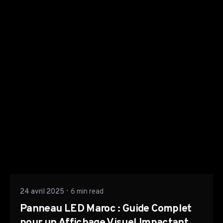
Posted by
TTH Company
24 avril 2025
6 min read
Panneau LED Maroc : Guide Complet
pour un Affichage Visuel Impactant