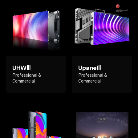
UHWⅢ
UpanelⅡ
Professional &
Professional &
Commercial
Commercial